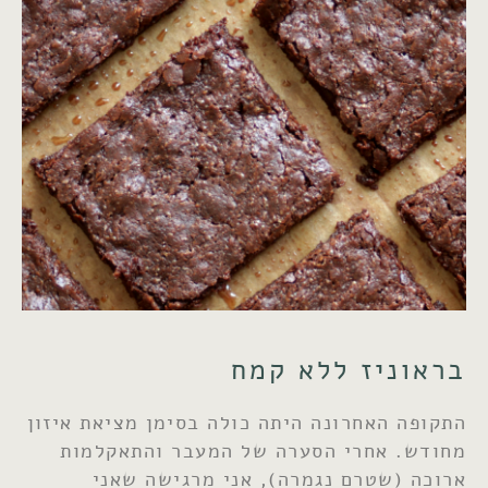
בראוניז ללא קמח
התקופה האחרונה היתה כולה בסימן מציאת איזון
מחודש. אחרי הסערה של המעבר והתאקלמות
ארוכה (שטרם נגמרה), אני מרגישה שאני