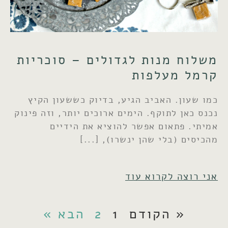
משלוח מנות לגדולים – סוכריות
קרמל מעלפות
כמו שעון. האביב הגיע, בדיוק כששעון הקיץ
נכנס כאן לתוקף. הימים ארוכים יותר, וזה פינוק
אמיתי. פתאום אפשר להוציא את הידיים
מהכיסים (בלי שהן ינשרו),
אני רוצה לקרוא עוד
« הקודם
1
2
הבא »