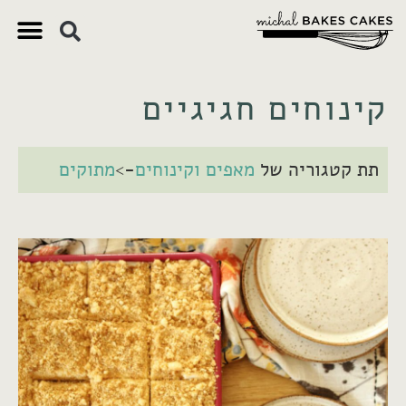
צ'יק צ'ק
ם חשובים
 וקינוחים
 תזונתיים
קינוחים חגיגיים
תת קטגוריה של
מאפים וקינוחים
->
מתוקים