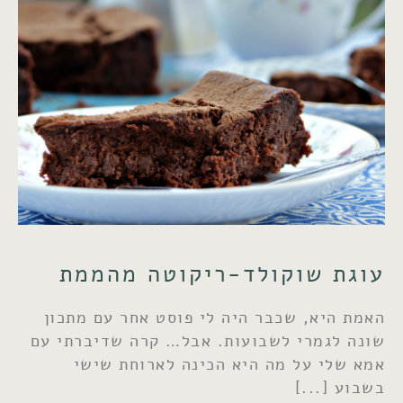
עוגת שוקולד-ריקוטה מהממת
האמת היא, שכבר היה לי פוסט אחר עם מתכון
שונה לגמרי לשבועות. אבל… קרה שדיברתי עם
אמא שלי על מה היא הכינה לארוחת שישי
בשבוע