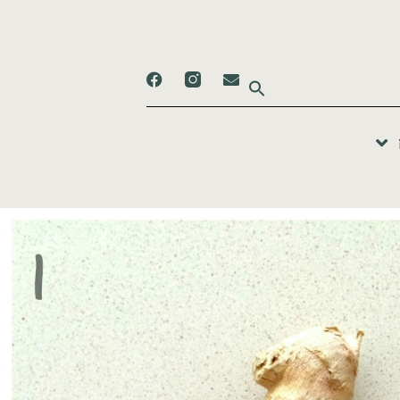
Search
for: