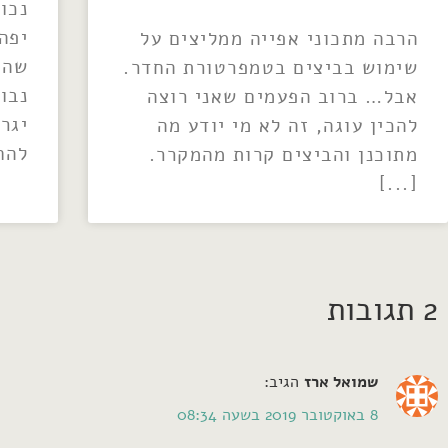
נכו
יפה
הרבה מתכוני אפייה ממליצים על
שהי
שימוש בביצים בטמפרטורת החדר.
נבו
אבל… ברוב הפעמים שאני רוצה
יגר
להכין עוגה, זה לא מי יודע מה
להח
מתוכנן והביצים קרות מהמקרר.
2 תגובות
שמואל ארז
הגיב:
8 באוקטובר 2019 בשעה 08:34