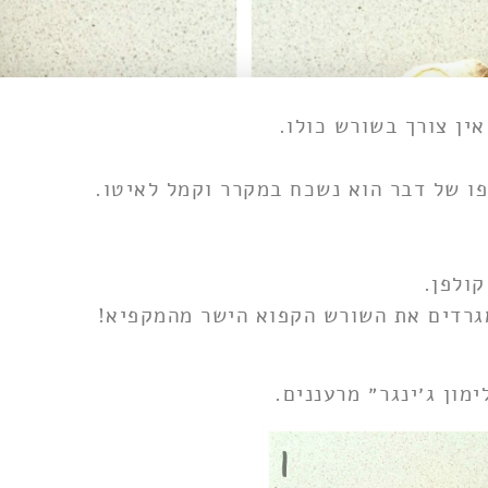
ין צורך בשורש כולו.
פו של דבר הוא נשכח במקרר וקמל לאיטו.
קולפן.
גרדים את השורש הקפוא הישר מהמקפיא!
מון ג׳ינגר״ מרעננים.