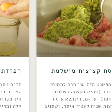
סת קציצות מושלמת
הפרדת 
הפטנט הזה אני חבה לחמותי
הרבה מתכו
ובה (שהיא בעצמה בשלנית
הפרדת ביצ
ימה). על-מנת שתצא עיסת
איך מפריד
צות שנוח לעבוד איתה, ושתניב
קלה ומהיר