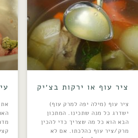
ציר עוף או ירקות בצ׳יק
עי
ציר עוף (מילה יפה למרק עוף)
את 
ישדרג כל מנה שתכינו. המתכון
האה
הבא הוא כל מה שצריך כדי להכין
מדה
מרק/ציר עוף כהלכתו. אם לא
קצי