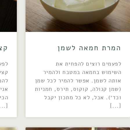
המרת חמאה לשמן
קצ
לפעמים רוצים להפחית את
לפע
השימוש בחמאה במטבח ולהמיר
קצי
אותה לשמן. אפשר להמיר לכל שמן
להכ
(שמן קנולה, קוקוס, תירס, חמניות
אני
וכד׳). אבל, לא כל מתכון יקבל
הכי