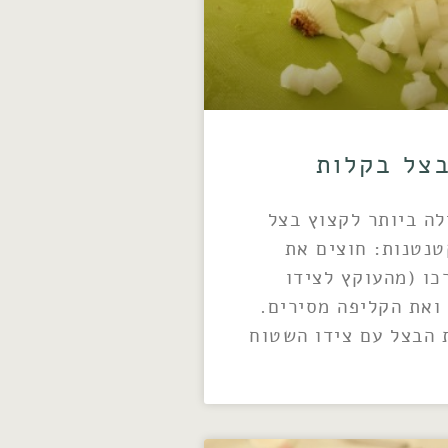
בצל בקלות
לה ביותר לקצוץ בצל
טנטנות: חוצים את
כו (מהעוקץ לצידו
 ואת הקליפה מסירים.
 הבצל עם צידו השטוח