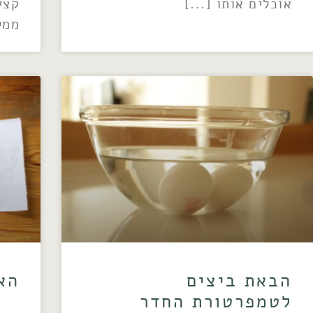
אוכלים אותו
קצי
ממל
הבאת ביצים
הא
לטמפרטורת החדר