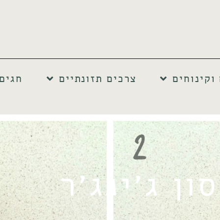
וקינוחים
צרכים תזונתיים
חגים
ון ג׳ינג׳ר