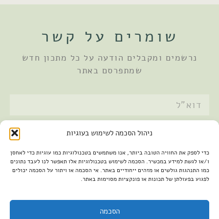
שומרים על קשר
נרשמים ומקבלים הודעה על כל מתכון חדש
שמתפרסם באתר
אני מאשר/ת את
מדיניות הפרטיות
ניהול הסכמה לשימוש בעוגיות
שלחתי
כדי לספק את החוויה הטובה ביותר, אנו משתמשים בטכנולוגיות כמו עוגיות כדי לאחסן
ו/או לגשת למידע במכשיר. הסכמה לשימוש בטכנולוגיות אלו תאפשר לנו לעבד נתונים
כמו התנהגות גולשים או מזהים ייחודיים באתר. אי הסכמה או ויתור על הסכמה יכולים
לפגוע בפעולתן של תכונות או פונקציות מסוימות באתר.
הסכמה