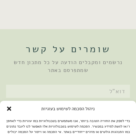
שומרים על קשר
נרשמים ומקבלים הודעה על כל מתכון חדש
שמתפרסם באתר
אני מאשר/ת את
מדיניות הפרטיות
ניהול הסכמה לשימוש בעוגיות
שלחתי
כדי לספק את החוויה הטובה ביותר, אנו משתמשים בטכנולוגיות כמו עוגיות כדי לאחסן
ו/או לגשת למידע במכשיר. הסכמה לשימוש בטכנולוגיות אלו תאפשר לנו לעבד נתונים
כמו התנהגות גולשים או מזהים ייחודיים באתר. אי הסכמה או ויתור על הסכמה יכולים