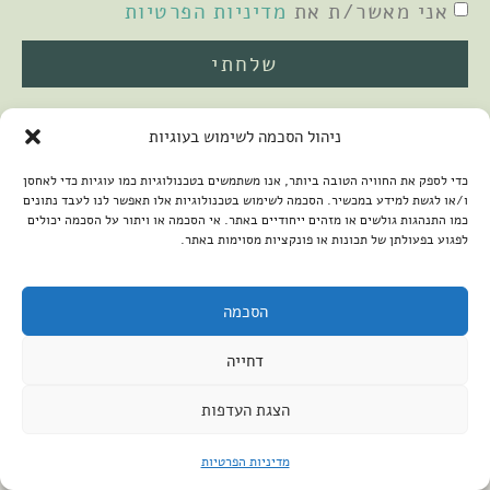
אני מאשר/ת את
מדיניות הפרטיות
שלחתי
ניהול הסכמה לשימוש בעוגיות
כדי לספק את החוויה הטובה ביותר, אנו משתמשים בטכנולוגיות כמו עוגיות כדי לאחסן
ו/או לגשת למידע במכשיר. הסכמה לשימוש בטכנולוגיות אלו תאפשר לנו לעבד נתונים
כמו התנהגות גולשים או מזהים ייחודיים באתר. אי הסכמה או ויתור על הסכמה יכולים
לפגוע בפעולתן של תכונות או פונקציות מסוימות באתר.
2026 © כל הזכויות שמורות למיכל שמיר
פיתוח האתר:
קנטאור
הצהרת נגישות
הסכמה
דחייה
הצגת העדפות
מדיניות הפרטיות