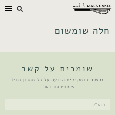
צ'יק צ'ק
ם חשובים
 וקינוחים
 תזונתיים
חלה שומשום
שומרים על קשר
נרשמים ומקבלים הודעה על כל מתכון חדש
שמתפרסם באתר