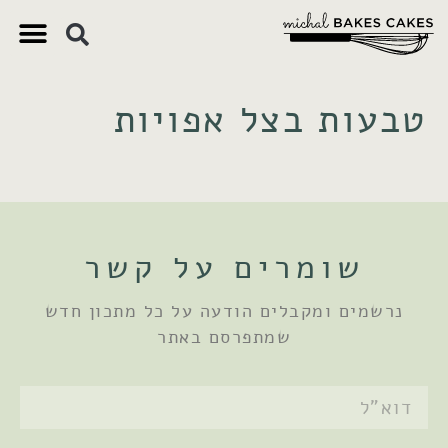
צ'יק צ'ק
ם חשובים
 וקינוחים
 תזונתיים
טבעות בצל אפויות
שומרים על קשר
נרשמים ומקבלים הודעה על כל מתכון חדש
שמתפרסם באתר