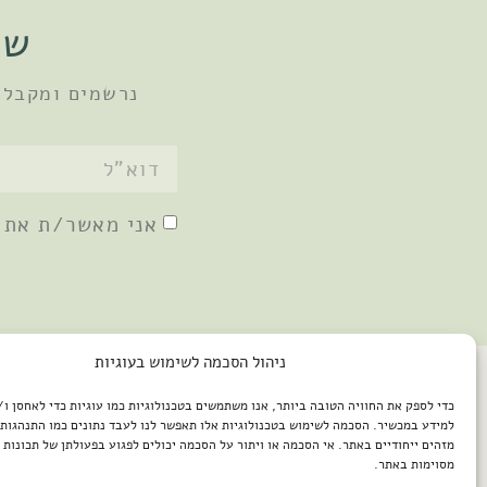
שו
נרשמים ומקבלי
אני מאשר/ת את
ניהול הסכמה לשימוש בעוגיות
כדי לספק את החוויה הטובה ביותר, אנו משתמשים בטכנולוגיות כמו עוגיות כדי לאחסן ו
למידע במכשיר. הסכמה לשימוש בטכנולוגיות אלו תאפשר לנו לעבד נתונים כמו התנהגות 
מזהים ייחודיים באתר. אי הסכמה או ויתור על הסכמה יכולים לפגוע בפעולתן של תכונות א
מסוימות באתר.
2026 © כל הזכויות שמורות למיכל שמיר / פיתוח האתר: