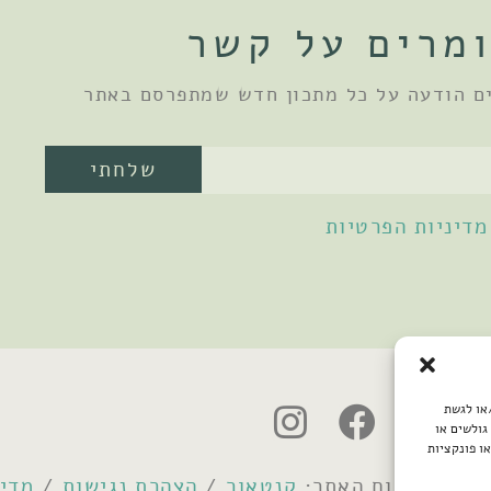
מרים על קשר
ם הודעה על כל מתכון חדש שמתפרסם באתר
שלחתי
מדיניות הפרטיות
/או לגשת
גולשים או
ו פונקציות
קנטאור
/
הצהרת נגישות
/
מדינ