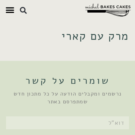
צ'יק צ'ק
ם חשובים
 וקינוחים
 תזונתיים
מרק עם קארי
שומרים על קשר
נרשמים ומקבלים הודעה על כל מתכון חדש
שמתפרסם באתר