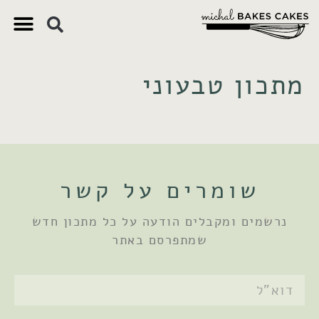
צ'יק צ'ק
ם חשובים
 וקינוחים
 תזונתיים
מתכון טבעוני
שומרים על קשר
נרשמים ומקבלים הודעה על כל מתכון חדש
שמתפרסם באתר