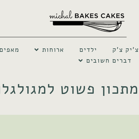
צ'יק צ'ק
ילדים
ארוחות
מאפים 
דברים חשובים
מתכון פשוט למגולגלו