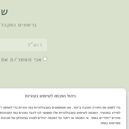
שו
נרשמים ומקבלי
אני מאשר/ת את
ניהול הסכמה לשימוש בעוגיות
כדי לספק את החוויה הטובה ביותר, אנו משתמשים בטכנולוגיות כמו עוגיות כדי לאחסן ו
למידע במכשיר. הסכמה לשימוש בטכנולוגיות אלו תאפשר לנו לעבד נתונים כמו התנהגות 
מזהים ייחודיים באתר. אי הסכמה או ויתור על הסכמה יכולים לפגוע בפעולתן של תכונות א
מסוימות באתר.
2026 © כל הזכויות שמורות למיכל שמיר / פיתוח האתר: