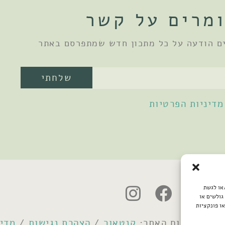
מרים על קשר
ם הודעה על כל מתכון חדש שמתפרסם באתר
שלחתי
מדיניות הפרטיות
/או לגשת
גולשים או
ו פונקציות
קנטאור
/
הצהרת נגישות
/
מדינ