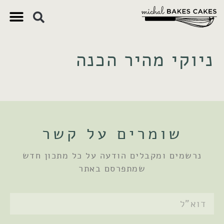
צ'יק צ'ק
ם חשובים
 וקינוחים
 תזונתיים
ניוקי מהיר הכנה
שומרים על קשר
נרשמים ומקבלים הודעה על כל מתכון חדש
שמתפרסם באתר