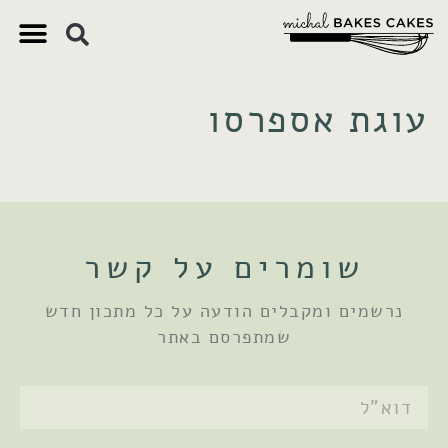
צ'יק צ'ק
ם חשובים
 וקינוחים
 תזונתיים
עוגת אספרסו
שומרים על קשר
נרשמים ומקבלים הודעה על כל מתכון חדש
שמתפרסם באתר