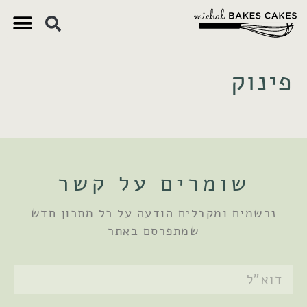
צ'יק צ'ק
ם חשובים
 וקינוחים
 תזונתיים
פינוק
שומרים על קשר
נרשמים ומקבלים הודעה על כל מתכון חדש
שמתפרסם באתר