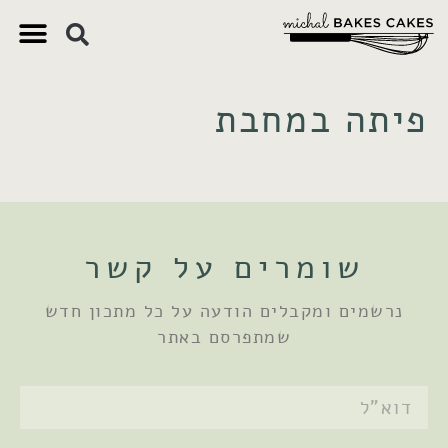
צ'יק צ'ק
ם חשובים
 וקינוחים
 תזונתיים
פיתה במחבת
שומרים על קשר
נרשמים ומקבלים הודעה על כל מתכון חדש
שמתפרסם באתר