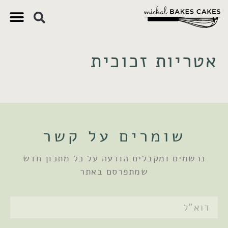
צ'יק צ'ק
ם חשובים
 וקינוחים
 תזונתיים
אטריות זכוכית
שומרים על קשר
נרשמים ומקבלים הודעה על כל מתכון חדש
שמתפרסם באתר