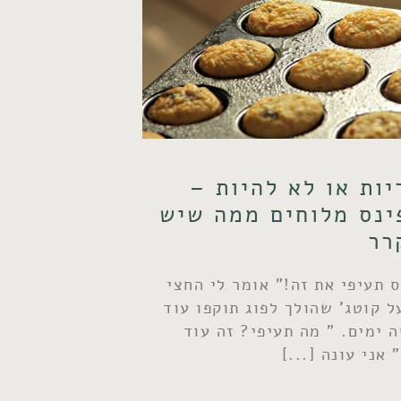
ות או לא להיות –
ינס מלוחים ממה שיש
רר
ס תעיפי את זה!" אומר לי החצי
ל קוטג' שהולך לפוג תוקפו עוד
 ימים. " מה תעיפי? זה עוד
 אני עונה