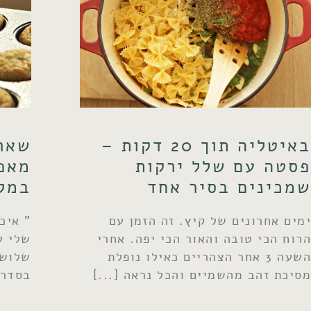
באיטליה תוך 20 דקות –
שארי
פסטה עם שלל ירקות
מאפ
שמכינים בסיר אחד
במק
ימים אחרונים של קיץ. זה הזמן עם
" איכ
הרוח הכי טובה והאור הכי יפה. אחרי
שלי ע
השעה 3 אחר הצהריים כאילו נופלת
שלושה
מסיכת זהב מהשמיים והכל נראה
בסדר"