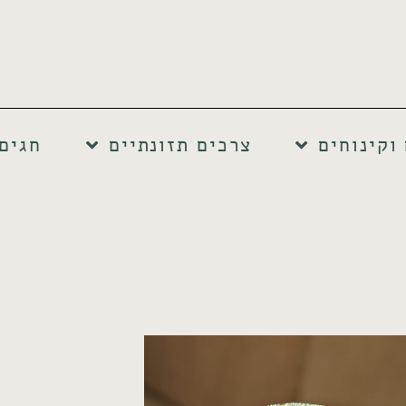
וקינוחים
צרכים תזונתיים
חגים