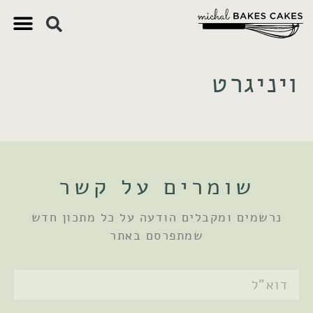
צ'יק צ'ק
ם חשובים
 וקינוחים
 תזונתיים
ויניגרט
שומרים על קשר
נרשמים ומקבלים הודעה על כל מתכון חדש
שמתפרסם באתר