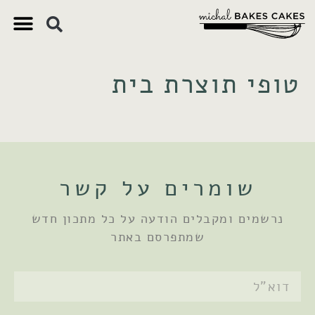
צ'יק צ'ק
ם חשובים
 וקינוחים
 תזונתיים
טופי תוצרת בית
שומרים על קשר
נרשמים ומקבלים הודעה על כל מתכון חדש
שמתפרסם באתר