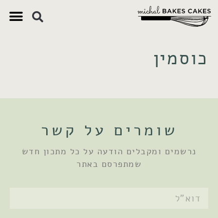
צ'יק צ'ק
ם חשובים
 וקינוחים
 תזונתיים
כוסמין
שומרים על קשר
נרשמים ומקבלים הודעה על כל מתכון חדש
שמתפרסם באתר