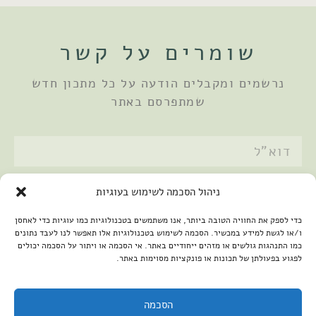
שומרים על קשר
נרשמים ומקבלים הודעה על כל מתכון חדש
שמתפרסם באתר
אני מאשר/ת את
מדיניות הפרטיות
ניהול הסכמה לשימוש בעוגיות
שלחתי
כדי לספק את החוויה הטובה ביותר, אנו משתמשים בטכנולוגיות כמו עוגיות כדי לאחסן
ו/או לגשת למידע במכשיר. הסכמה לשימוש בטכנולוגיות אלו תאפשר לנו לעבד נתונים
כמו התנהגות גולשים או מזהים ייחודיים באתר. אי הסכמה או ויתור על הסכמה יכולים
לפגוע בפעולתן של תכונות או פונקציות מסוימות באתר.
הסכמה