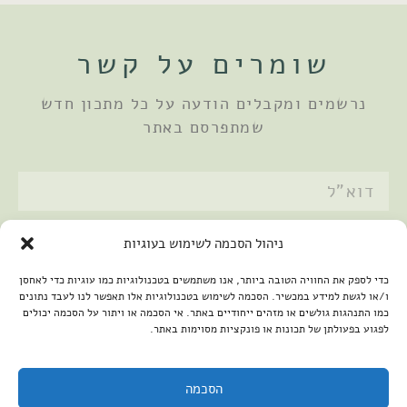
שומרים על קשר
נרשמים ומקבלים הודעה על כל מתכון חדש
שמתפרסם באתר
אני מאשר/ת את
מדיניות הפרטיות
ניהול הסכמה לשימוש בעוגיות
שלחתי
כדי לספק את החוויה הטובה ביותר, אנו משתמשים בטכנולוגיות כמו עוגיות כדי לאחסן
ו/או לגשת למידע במכשיר. הסכמה לשימוש בטכנולוגיות אלו תאפשר לנו לעבד נתונים
כמו התנהגות גולשים או מזהים ייחודיים באתר. אי הסכמה או ויתור על הסכמה יכולים
לפגוע בפעולתן של תכונות או פונקציות מסוימות באתר.
הסכמה