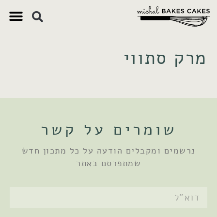
צ'יק צ'ק
ם חשובים
 וקינוחים
 תזונתיים
מרק סתווי
שומרים על קשר
נרשמים ומקבלים הודעה על כל מתכון חדש
שמתפרסם באתר