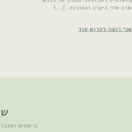
מושלמים לשבועות! מתכון של סבתא
שרה שלי היקרה והאהובה.
אני רוצה לקרוא עוד
שו
נרשמים ומקבלי