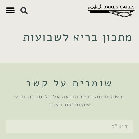
צ'יק צ'ק
ם חשובים
 וקינוחים
 תזונתיים
מתכון בריא לשבועות
שומרים על קשר
נרשמים ומקבלים הודעה על כל מתכון חדש
שמתפרסם באתר