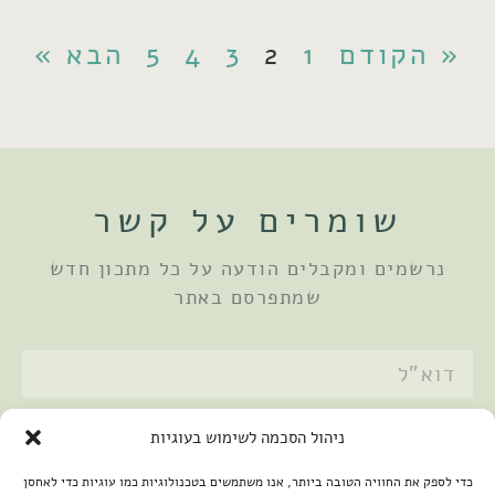
« הקודם
1
2
3
4
5
הבא »
שומרים על קשר
נרשמים ומקבלים הודעה על כל מתכון חדש
שמתפרסם באתר
אני מאשר/ת את
מדיניות הפרטיות
ניהול הסכמה לשימוש בעוגיות
שלחתי
כדי לספק את החוויה הטובה ביותר, אנו משתמשים בטכנולוגיות כמו עוגיות כדי לאחסן