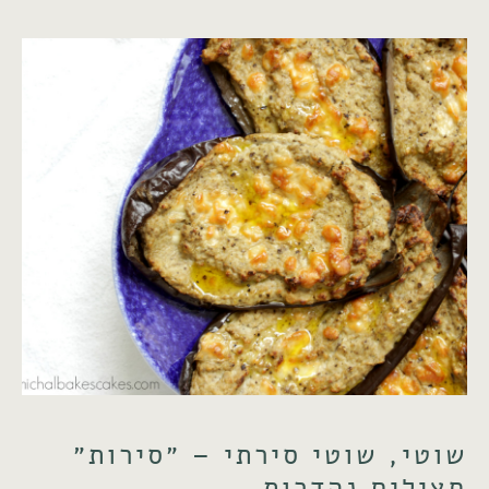
שוטי, שוטי סירתי – ״סירות״
חצילים נהדרות