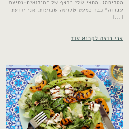
הסליחה). החצי שלי ברצף של ״מילואים-נסיעת
עבודה״ כבר כמעט שלושה שבועות. אני יודעת
אני רוצה לקרוא עוד