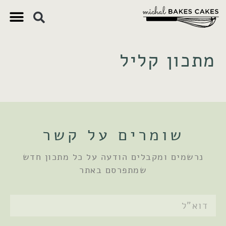
צ'יק צ'ק
ם חשובים
 וקינוחים
 תזונתיים
מתכון קליל
שומרים על קשר
נרשמים ומקבלים הודעה על כל מתכון חדש
שמתפרסם באתר