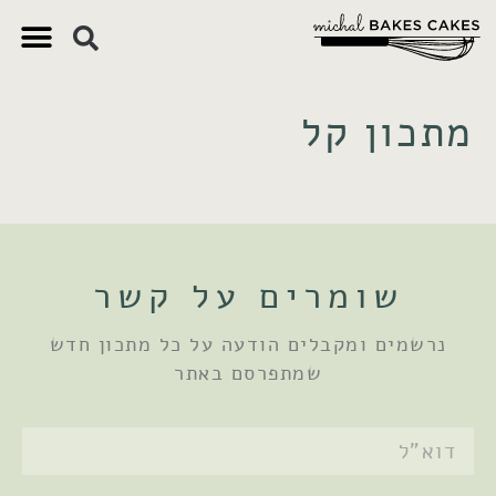
צ'יק צ'ק
ם חשובים
 וקינוחים
 תזונתיים
מתכון קל
שומרים על קשר
נרשמים ומקבלים הודעה על כל מתכון חדש
שמתפרסם באתר