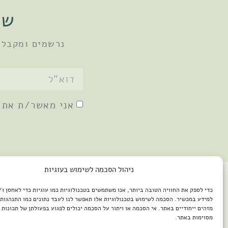
שו
נרשמים ומקבלי
אני מאשר/ת את
ניהול הסכמה לשימוש בעוגיות
כדי לספק את החוויה הטובה ביותר, אנו משתמשים בטכנולוגיות כמו עוגיות כדי לאחסן ו
למידע במכשיר. הסכמה לשימוש בטכנולוגיות אלו תאפשר לנו לעבד נתונים כמו התנהגות 
מזהים ייחודיים באתר. אי הסכמה או ויתור על הסכמה יכולים לפגוע בפעולתן של תכונות א
מסוימות באתר.
2026 © כל הזכויות שמורות למיכל שמיר / פיתוח האתר: