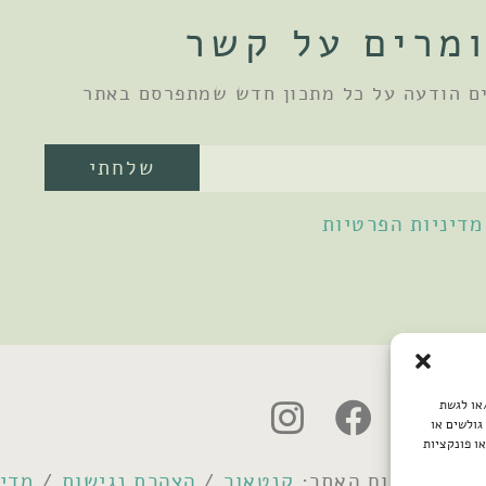
מרים על קשר
ם הודעה על כל מתכון חדש שמתפרסם באתר
שלחתי
מדיניות הפרטיות
/או לגשת
גולשים או
ו פונקציות
קנטאור
/
הצהרת נגישות
/
מדינ