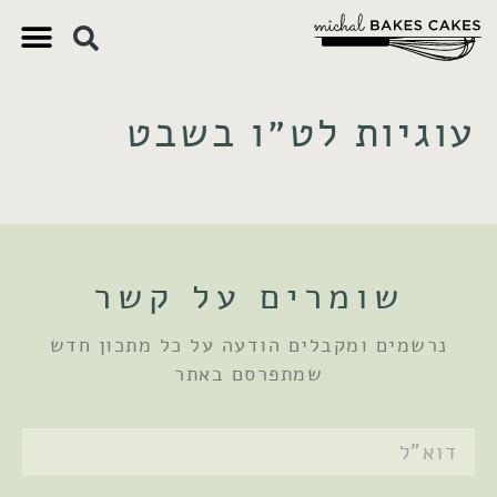
צ'יק צ'ק
ם חשובים
 וקינוחים
 תזונתיים
עוגיות לט״ו בשבט
שומרים על קשר
נרשמים ומקבלים הודעה על כל מתכון חדש
שמתפרסם באתר