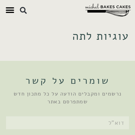
צ'יק צ'ק
ם חשובים
 וקינוחים
 תזונתיים
עוגיות לתה
שומרים על קשר
נרשמים ומקבלים הודעה על כל מתכון חדש
שמתפרסם באתר