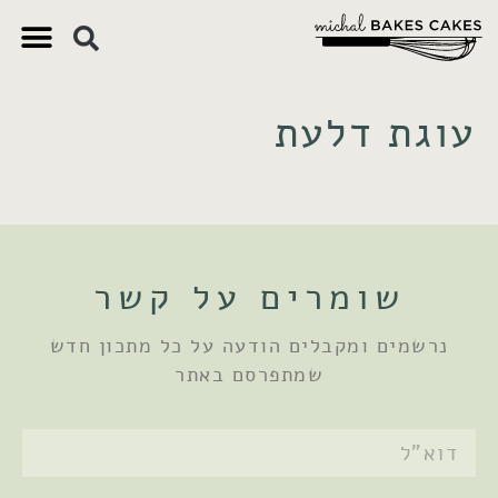
צ'יק צ'ק
ם חשובים
 וקינוחים
 תזונתיים
עוגת דלעת
שומרים על קשר
נרשמים ומקבלים הודעה על כל מתכון חדש
שמתפרסם באתר