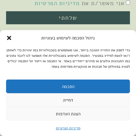
אני מאשר/ת את
מדיניות הפרטיות
שלחתי
ניהול הסכמה לשימוש בעוגיות
כדי לספק את החוויה הטובה ביותר, אנו משתמשים בטכנולוגיות כמו עוגיות כדי לאחסן
ו/או לגשת למידע במכשיר. הסכמה לשימוש בטכנולוגיות אלו תאפשר לנו לעבד נתונים
כמו התנהגות גולשים או מזהים ייחודיים באתר. אי הסכמה או ויתור על הסכמה יכולים
לפגוע בפעולתן של תכונות או פונקציות מסוימות באתר.
2026 © כל הזכויות שמורות למיכל שמיר
פיתוח האתר:
קנטאור
הצהרת נגישות
הסכמה
דחייה
הצגת העדפות
מדיניות הפרטיות