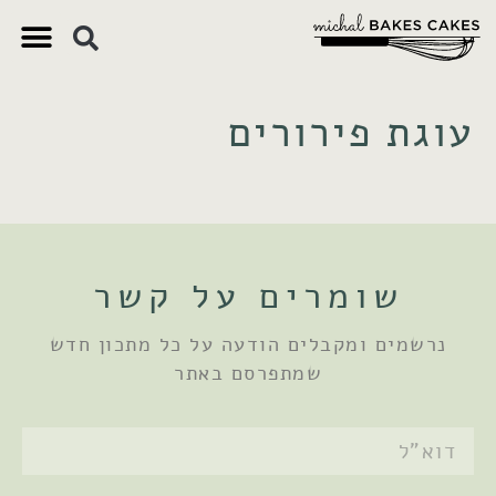
צ'יק צ'ק
ם חשובים
 וקינוחים
 תזונתיים
עוגת פירורים
שומרים על קשר
נרשמים ומקבלים הודעה על כל מתכון חדש
שמתפרסם באתר