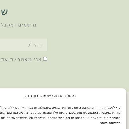
שו
נרשמים ומקבלי
אני מאשר/ת את
ניהול הסכמה לשימוש בעוגיות
כדי לספק את החוויה הטובה ביותר, אנו משתמשים בטכנולוגיות כמו עוגיות כדי לאחסן ו
למידע במכשיר. הסכמה לשימוש בטכנולוגיות אלו תאפשר לנו לעבד נתונים כמו התנהגות 
מזהים ייחודיים באתר. אי הסכמה או ויתור על הסכמה יכולים לפגוע בפעולתן של תכונות א
מסוימות באתר.
2026 © כל הזכויות שמורות למיכל שמיר / פיתוח האתר: