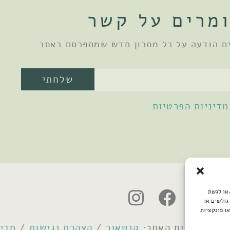
מרים על קשר
ם הודעה על כל מתכון חדש שמתפרסם באתר
שלחתי
מדיניות הפרטיות
/או לגשת
גולשים או
ו פונקציות
קנטאור
/
הצהרת נגישות
/
מדינ