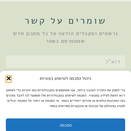
שומרים על קשר
נרשמים ומקבלים הודעה על כל מתכון חדש
שמתפרסם באתר
אני מאשר/ת את
מדיניות הפרטיות
ניהול הסכמה לשימוש בעוגיות
שלחתי
כדי לספק את החוויה הטובה ביותר, אנו משתמשים בטכנולוגיות כמו עוגיות כדי לאחסן
ו/או לגשת למידע במכשיר. הסכמה לשימוש בטכנולוגיות אלו תאפשר לנו לעבד נתונים
כמו התנהגות גולשים או מזהים ייחודיים באתר. אי הסכמה או ויתור על הסכמה יכולים
לפגוע בפעולתן של תכונות או פונקציות מסוימות באתר.
הסכמה