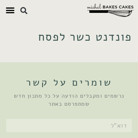
צ'יק צ'ק
ם חשובים
 וקינוחים
 תזונתיים
פונדנט כשר לפסח
שומרים על קשר
נרשמים ומקבלים הודעה על כל מתכון חדש
שמתפרסם באתר