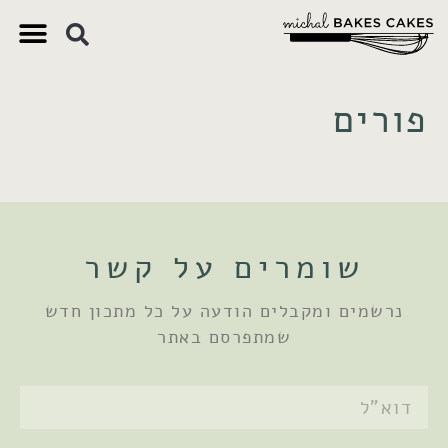
צ'יק צ'ק
ם חשובים
 וקינוחים
 תזונתיים
פורים
שומרים על קשר
נרשמים ומקבלים הודעה על כל מתכון חדש
שמתפרסם באתר