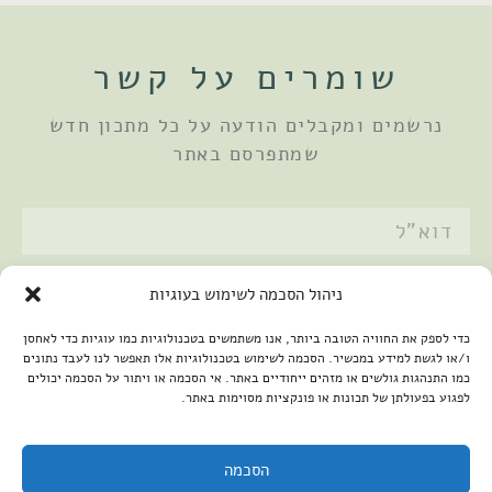
שומרים על קשר
נרשמים ומקבלים הודעה על כל מתכון חדש
שמתפרסם באתר
אני מאשר/ת את
מדיניות הפרטיות
ניהול הסכמה לשימוש בעוגיות
שלחתי
כדי לספק את החוויה הטובה ביותר, אנו משתמשים בטכנולוגיות כמו עוגיות כדי לאחסן
ו/או לגשת למידע במכשיר. הסכמה לשימוש בטכנולוגיות אלו תאפשר לנו לעבד נתונים
כמו התנהגות גולשים או מזהים ייחודיים באתר. אי הסכמה או ויתור על הסכמה יכולים
לפגוע בפעולתן של תכונות או פונקציות מסוימות באתר.
הסכמה