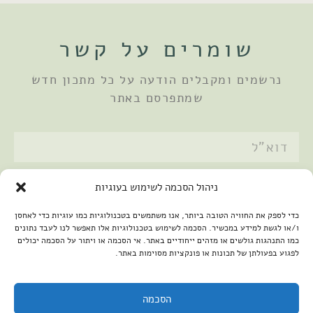
שומרים על קשר
נרשמים ומקבלים הודעה על כל מתכון חדש
שמתפרסם באתר
אני מאשר/ת את
מדיניות הפרטיות
ניהול הסכמה לשימוש בעוגיות
שלחתי
כדי לספק את החוויה הטובה ביותר, אנו משתמשים בטכנולוגיות כמו עוגיות כדי לאחסן
ו/או לגשת למידע במכשיר. הסכמה לשימוש בטכנולוגיות אלו תאפשר לנו לעבד נתונים
כמו התנהגות גולשים או מזהים ייחודיים באתר. אי הסכמה או ויתור על הסכמה יכולים
לפגוע בפעולתן של תכונות או פונקציות מסוימות באתר.
הסכמה