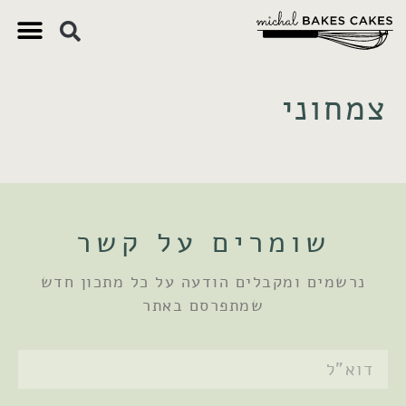
צ'יק צ'ק
ם חשובים
 וקינוחים
 תזונתיים
צמחוני
שומרים על קשר
נרשמים ומקבלים הודעה על כל מתכון חדש
שמתפרסם באתר