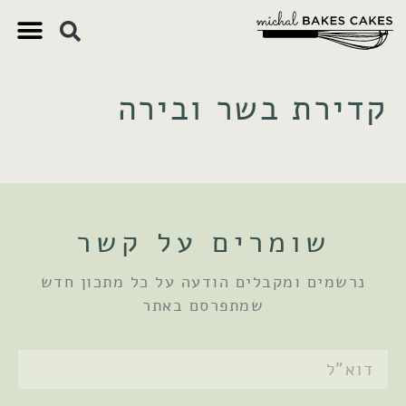
צ'יק צ'ק
ם חשובים
 וקינוחים
 תזונתיים
קדירת בשר ובירה
שומרים על קשר
נרשמים ומקבלים הודעה על כל מתכון חדש
שמתפרסם באתר