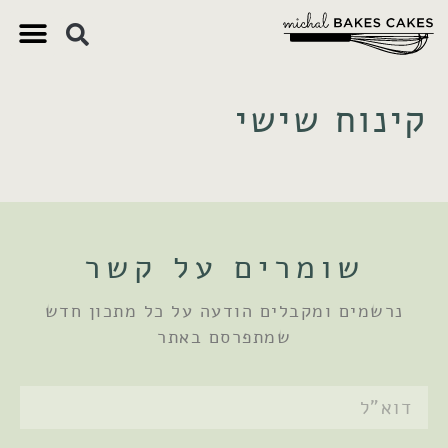
צ'יק צ'ק
ם חשובים
 וקינוחים
 תזונתיים
קינוח שישי
שומרים על קשר
נרשמים ומקבלים הודעה על כל מתכון חדש
שמתפרסם באתר