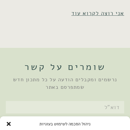
אני רוצה לקרוא עוד
שומרים על קשר
נרשמים ומקבלים הודעה על כל מתכון חדש
שמתפרסם באתר
אני מאשר/ת את
מדיניות הפרטיות
ניהול הסכמה לשימוש בעוגיות