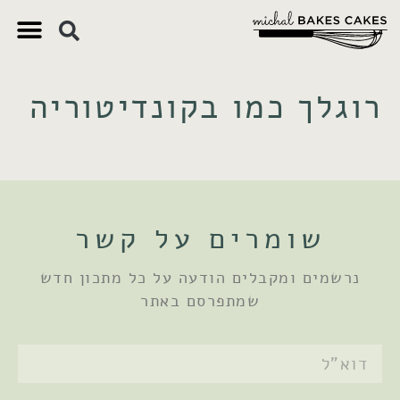
צ'יק צ'ק
ם חשובים
 וקינוחים
 תזונתיים
רוגלך כמו בקונדיטוריה
שומרים על קשר
נרשמים ומקבלים הודעה על כל מתכון חדש
שמתפרסם באתר