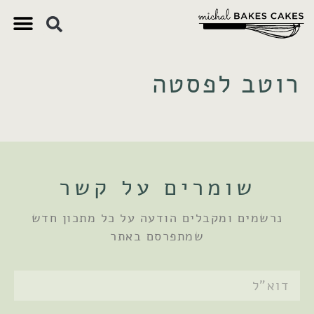
צ'יק צ'ק
ם חשובים
 וקינוחים
 תזונתיים
רוטב לפסטה
שומרים על קשר
נרשמים ומקבלים הודעה על כל מתכון חדש
שמתפרסם באתר