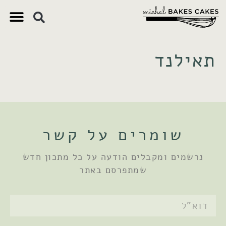
צ'יק צ'ק
ם חשובים
 וקינוחים
 תזונתיים
תאילנד
שומרים על קשר
נרשמים ומקבלים הודעה על כל מתכון חדש
שמתפרסם באתר