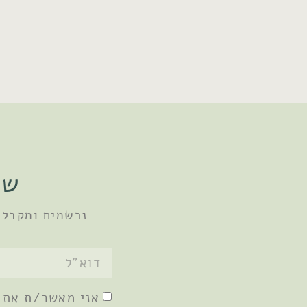
שו
נרשמים ומקבלי
אני מאשר/ת את