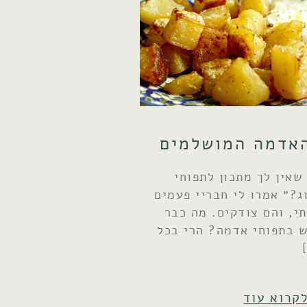
האדמה המושלמים
שאין לך מתכון לתפוחי
?״ אמרו לי חבריי פעמים
י, והם צודקים. מה כבר
 בתפוחי אדמה? הרי בכל
לקרוא עוד