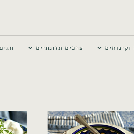
וקינוחים
צרכים תזונתיים
חגים