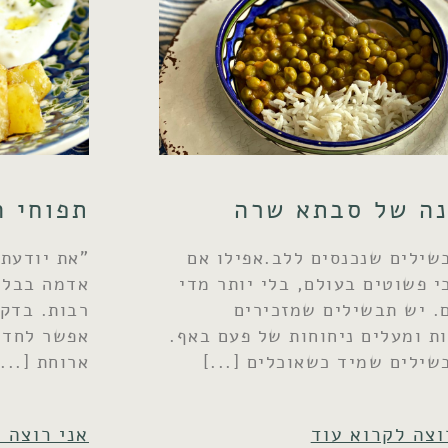
נה של סבתא שרה
תפוחי 
שילים שנכנסים ללב.אפילו אם
"את יודעת 
י פשוטים בעולם, בלי יותר מדי
אדמה בבלוג
. יש תבשילים שמזכירים
רבות. בדקת
ת ומעלים ניחוחות של פעם באף.
אפשר לחדש
שילים שמיד כשאוכלים
ארוחת
וצה לקרוא עוד
אני רוצה 