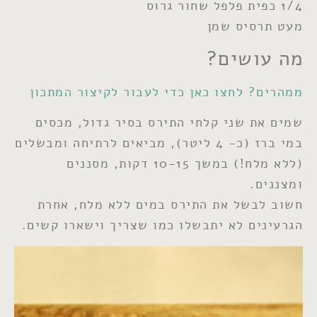
1/4 כפית פלפל שחור גרוס
מעט תרסיס שמן
מה עושים?
ממהרים? לחצו כאן כדי לעבור לקיצור המתכון
שמים את שני קלחי התירס בסיר גדול, מכסים
במי ברז (כ- 4 ליטר), מביאים לרתיחה ומבשלים
(ללא מלח!) במשך 10-15 דקות, מסננים
ומצננים.
חשוב לבשל את התירס במים ללא מלח, אחרת
הגרעינים לא יתבשלו כמו שצריך וישארו קשים.