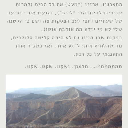
התארגנו, ארזנו (כמעט) את כל הבית (למרות
שניסינו להיות הכי ״לייט״), והגענו אחרי נסיעה
של שעתיים וחצי (עם הפסקות פה ושם כי הקטנה
שלי לא מי יודע מה אוהבת אוטו).
במקום שבו היינו גם לא היתה קליטה סלולרית,
מה שהלחיץ אותי לרגע אחד, ואז בשניה אחת
התענגתי על כל רגע.
מממממממ…. מרענן. ושקט. שקט. שקט.