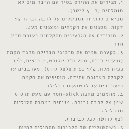
1. מניחים את התירס בסיר עם הרבה מים לא
מומלחים (כ- 4 ליטר).
מביאים לרתיחה ומבשלים על להבה גבוהה 15
דקות. מסננים את הקלחים ומצננים מעט.
2. מורידים את הגרעינים מהקלחים בעזרת סכין
חדה.
3. בקערה שמים את מרכיבי הבלילה מלבד הקמח
(גרעיני תירס, 200 מ״ל יוגורט, 2 ביצים, 1/2
כפית מלח, 1/4 כפית פלפל גרוס). מערבבים עד
לקבלת תערובת אחידה. מוסיפים את הקמח
ומערבבים עד להטמעתו בבלילה.
4. מחממים מחבת non-stick עם מעט תרסיס
שמן על להבה גבוהה. מניחים במחבת תלוליות
מהבלילה
(כף גדושה לכל לביבה).
5. כשהשוליים של הלביבות מתחילים להיות