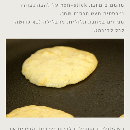
מחממים מחבת non-stick על להבה גבוהה
ומרססים מעט תרסיס שמן.
מניחים במחבת תלוליות מהבלילה (כף גדושה
לכל לביבה).
כשהשוליים מתחילים להיות יציבים, הופכים את