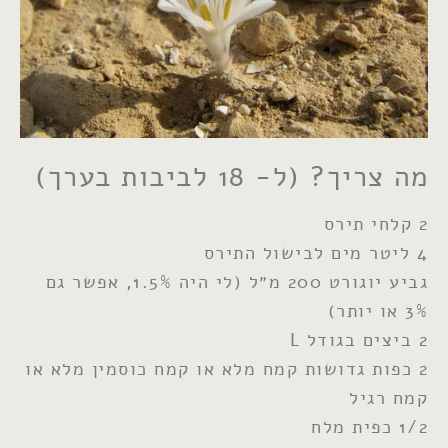
מה צריך? (ל- 18 לביבות בערך)
2 קלחי תירס
4 ליטר מים לבישול התירס
גביע יוגורט 200 מ״ל (לי היה 1.5%, אפשר גם
3% או יותר)
2 ביצים בגודל L
2 כפות גדושות קמח מלא או קמח כוסמין מלא או
קמח רגיל
1/2 כפית מלח