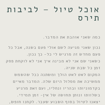
אוכל טיול – לביבות
תירס
כמה שאני אוהבת את המדבר.
נכון שאני מגיעה לשם אולי פעם בשנה, אבל כל
פעם מחדש זה מרגיש לי כל- כך נכון.
כשאני שם אני לא מבינה איך אני לא לוקחת פסק
זמן כל שבת שניה.
המקום לאט לאט הולך ומשתנה ככל שהשמש
ממשיכה את מסלול היום שלה. המדבר מאיים
בקדמוניותו ובהריו ונחליו, ועם זאת מרגיע
בשלוותו ונותן תחושה של אין- זמן תמידי.
יצאנו לטיול בסוף השבוע שעבר. לקחנו חופש,