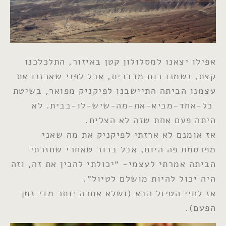
אפילו יצאנו למסלולון קטן באיזור, התלכלכנו
קצת, נשמנו רוח מדברית, אבל לפני שארזנו את
עצמנו הביתה התיישבנו לפיקניק מפואר, בשיטת
כל-אחד-מביא-את-מה-שיש-לו-בבית. לא
היתה פעם אחת שזה לא הצליח.
אז אומנם לא ארזתי לפיקניק את מה שאני
מפרסמת פה היום, אבל ברור שאחרי שחזרתי
הביתה אמרתי לעצמי- ״יכולתי להכין את זה, וזה
היה יכול להיות מושלם לטיול״.
אז לחיי הטיול הבא (ושלא אחכה יותר מדי זמן
הפעם).