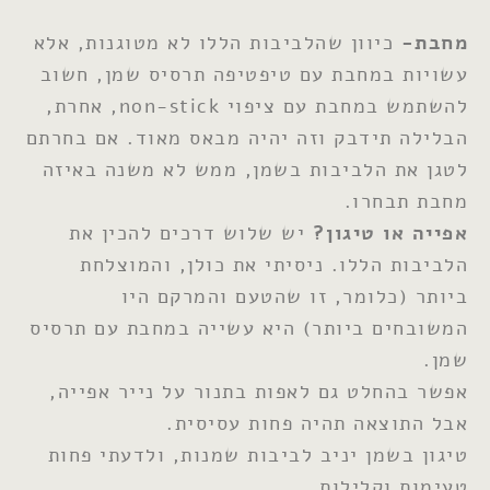
מחבת-
כיוון שהלביבות הללו לא מטוגנות, אלא
עשויות במחבת עם טיפטיפה תרסיס שמן, חשוב
להשתמש במחבת עם ציפוי non-stick, אחרת,
הבלילה תידבק וזה יהיה מבאס מאוד. אם בחרתם
לטגן את הלביבות בשמן, ממש לא משנה באיזה
מחבת תבחרו.
אפייה או טיגון?
יש שלוש דרכים להכין את
הלביבות הללו. ניסיתי את כולן, והמוצלחת
ביותר (כלומר, זו שהטעם והמרקם היו
המשובחים ביותר) היא עשייה במחבת עם תרסיס
שמן.
אפשר בהחלט גם לאפות בתנור על נייר אפייה,
אבל התוצאה תהיה פחות עסיסית.
טיגון בשמן יניב לביבות שמנות, ולדעתי פחות
טעימות וקלילות.