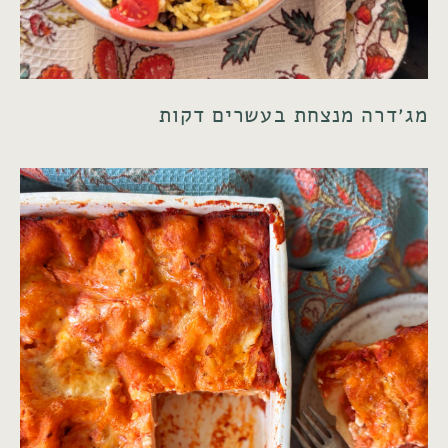
מג׳דרה מנצחת בעשרים דקות