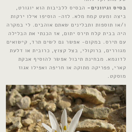
בסיס וגיוונים-
הבסיס ללביבות הוא יוגורט,
ביצה ומעט קמח מלא. לזה- הוסיפו אילו ירקות
ו/או תוספות ותבלינים שאתם אוהבים. לי במקרה
היה בבית קלח תירס יתום, אז הכנתי את הבלילה
עם תירס. במקום- אפשר גם לשים תרד, קישואים
מגוררים, ברוקולי, בצל קצוץ, כרובית או דלעת
לדוגמא. מבחינת תיבול אפשר להוסיף אבקת
קארי, פפריקה מתוקה או חריפה ואפילו אגוז
מוסקט.