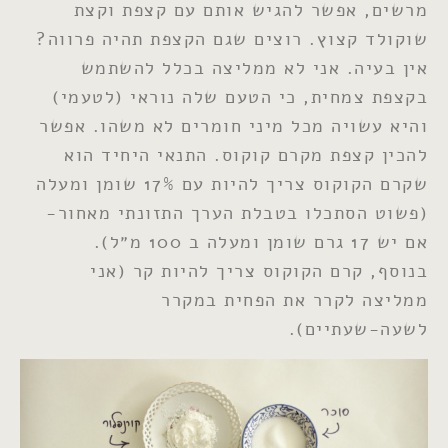
מרשים, אפשר להגיש אותם עם קצפת וקצת
שוקולד קצוץ. רוצים שגם הקצפת תהיה פרווה?
אין בעיה. אני לא ממליצה בכלל להשתמש
בקצפת צמחית, כי הטעם שלה נוראי (לטעמי)
והיא עשויה מכל מיני חומרים לא משהו. אפשר
להכין קצפת מקרם קוקוס. התנאי היחיד הוא
שקרם הקוקוס צריך להיות עם 17% שומן ומעלה
(פשוט הסתכלו בטבלת הערך התזונתי מאחור-
אם יש 17 גרם שומן ומעלה ב 100 מ״ל).
בנוסף, קרם הקוקוס צריך להיות קר (אני
ממליצה לקרר את הפחית במקרר
לשעה-שעתיים).