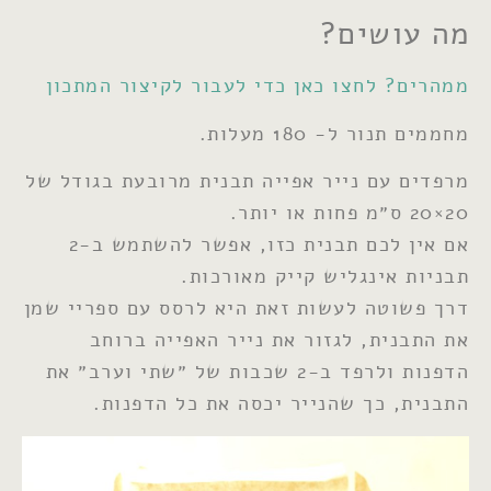
מה עושים?
ממהרים
?
לחצו כאן כדי לעבור לקיצור המתכון
מחממים תנור ל- 180 מעלות.
מרפדים עם נייר אפייה תבנית מרובעת בגודל של
20×20 ס״מ פחות או יותר.
אם אין לכם תבנית כזו, אפשר להשתמש ב-2
תבניות אינגליש קייק מאורכות.
דרך פשוטה לעשות זאת היא לרסס עם ספריי שמן
את התבנית, לגזור את נייר האפייה ברוחב
הדפנות ולרפד ב-2 שכבות של ״שתי וערב״ את
התבנית, כך שהנייר יכסה את כל הדפנות.