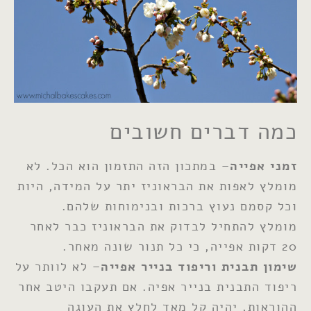
כמה דברים חשובים
זמני אפייה
– במתכון הזה התזמון הוא הכל. לא
מומלץ לאפות את הבראוניז יתר על המידה, היות
וכל קסמם נעוץ ברכות ובנימוחות שלהם.
מומלץ להתחיל לבדוק את הבראוניז כבר לאחר
20 דקות אפייה, כי כל תנור שונה מאחר.
שימון תבנית וריפוד בנייר אפייה
– לא לוותר על
ריפוד התבנית בנייר אפיה. אם תעקבו היטב אחר
ההוראות, יהיה קל מאד לחלץ את העוגה