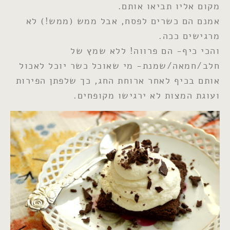
מקום אליו תביאו אותם.
אמנם הם כשרים לפסח, אבל ממש (ממש!) לא
מרגישים ככה.
והכי כיף- הם פרווה! ללא שמץ של
חלב/חמאה/שמנת- מי שאוכל כשר יוכל לאכול
אותם בכיף לאחר ארוחת החג, כך שלפתן הפירות
ועוגת המצות לא ירגישו מקופחים.