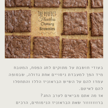
בעודי חושבת על מתוקים לחג הפסח, המטבח
מיד הפך למעבדת ניסויים אחת גדולה, שבסופה
עמדו להם על השיש הבראוניז הללו והתחסלו
להם לאיטם.
אז מה אתם מביאים לערב החג?
ברווווווור שאת הבראוניז הנימוחים, הרכים