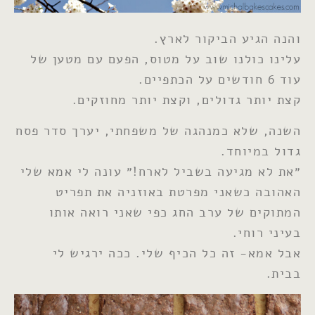
והנה הגיע הביקור לארץ.
עלינו כולנו שוב על מטוס, הפעם עם מטען של
עוד 6 חודשים על הכתפיים.
קצת יותר גדולים, וקצת יותר מחוזקים.
השנה, שלא כמנהגה של משפחתי, יערך סדר פסח
גדול במיוחד.
״את לא מגיעה בשביל לארח!״ עונה לי אמא שלי
האהובה כשאני מפרטת באוזניה את תפריט
המתוקים של ערב החג כפי שאני רואה אותו
בעיני רוחי.
אבל אמא- זה כל הכיף שלי. ככה ירגיש לי
בבית.