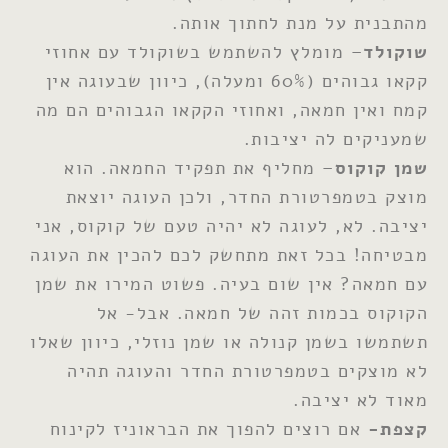
מהתבנית על מנת לחתוך אותה.
שוקולד
– מומלץ להשתמש בשוקולד עם אחוזי
קקאו גבוהים (60% ומעלה), כיוון שבעוגה אין
קמח ואין חמאה, ואחוזי הקקאו הגבוהים הם מה
שמעניקים לה יציבות.
שמן קוקוס
– מחליף את תפקיד החמאה. הוא
מוצק בטמפרטורת החדר, ולכן העוגה יוצאת
יציבה. לא, לעוגה לא יהיה טעם של קוקוס, אני
מבטיחה! בכל זאת מתחשק לכם להכין את העוגה
עם חמאה? אין שום בעיה. פשוט המירו את שמן
הקוקוס בכמות זהה של חמאה. אבל- אל
תשתמשו בשמן קנולה או שמן נוזלי, כיוון שאלו
לא מוצקים בטמפרטורת החדר והעוגה תהיה
מאוד לא יציבה.
קצפת-
אם רוצים להפוך את הבראוניז לקינוח