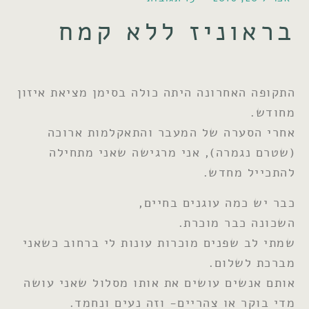
בראוניז ללא קמח
התקופה האחרונה היתה כולה בסימן מציאת איזון
מחודש.
אחרי הסערה של המעבר והתאקלמות ארוכה
(שטרם נגמרה), אני מרגישה שאני מתחילה
להתכייל מחדש.
כבר יש כמה עוגנים בחיים,
השכונה כבר מוכרת.
שמתי לב שפנים מוכרות עונות לי ברחוב כשאני
מברכת לשלום.
אותם אנשים עושים את אותו מסלול שאני עושה
מדי בוקר או צהריים- וזה נעים ונחמד.