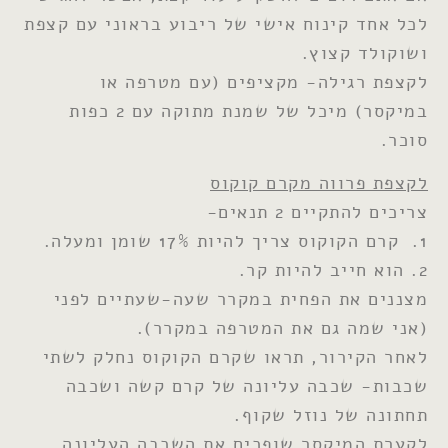
לכל אחד קינוח אישי של ריבוע בראוני עם קצפת
ושוקולד קצוץ.
לקצפת רגילה- מקציפים (עם מטרפה או
במיקסר) מיכל של שמנת מתוקה עם 2 כפות
סוכר.
לקצפת פרווה מקרם קוקוס
צריכים להתקיים 2 תנאים-
1. קרם הקוקוס צריך להיות 17% שומן ומעלה.
2. הוא חייב להיות קר.
מצננים את הפחית במקרר שעה-שעתיים לפני
(אני שמה גם את המטרפה במקרר).
לאחר הקירור, תראו שקרם הקוקוס נחלק לשתי
שכבות- שכבה עליונה של קרם קשה ושכבה
תחתונה של נוזל שקוף.
לקערת המיקסר שופכים את השכבה העליונה