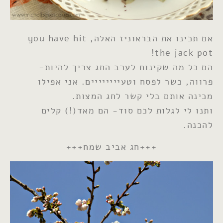
אם תכינו את הבראוניז האלה, you have hit
the jack pot!
הם כל מה שקינוח לערב החג צריך להיות-
פרווה, כשר לפסח וטעיייייייים. אני אפילו
מכינה אותם בלי קשר לחג המצות.
ותנו לי לגלות לכם סוד- הם מאד(!) קלים
להכנה.
+++חג אביב שמח+++