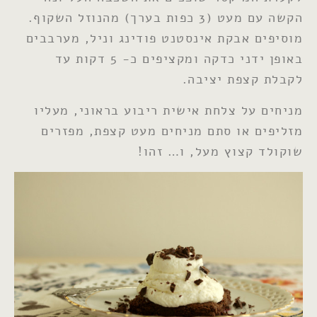
הקשה עם מעט (3 כפות בערך) מהנוזל השקוף.
מוסיפים אבקת אינסטנט פודינג וניל, מערבבים
באופן ידני כדקה ומקציפים כ- 5 דקות עד
לקבלת קצפת יציבה.
מניחים על צלחת אישית ריבוע בראוני, מעליו
מזליפים או סתם מניחים מעט קצפת, מפזרים
שוקולד קצוץ מעל, ו… זהו!