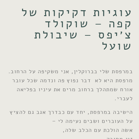
עוגיות דקיקות של
קפה – שוקולד
צ׳יפס – שיבולת
שועל
במרפסת שלי בברוקלין, אני משקיפה על הרחוב.
מרפסת היא לא דבר נפוץ פה ונדמה שכל עובר
אורח שמתהלך ברחוב מרים את עיניו בפליאה
לעברי.
הישיבה במרפסת, יחד עם כבדרך אגב גם להציץ
על העוברים ושבים נעימה לי –
אשה הולכת עם הכלב שלה,
זוג מחובק,