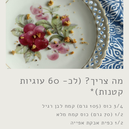
מה צריך? (לכ- 60 עוגיות
קטנות)*
3/4 כוס (105 גרם) קמח לבן רגיל
1/2 (70 גרם) כוס קמח מלא
1/2 כפית אבקת אפייה