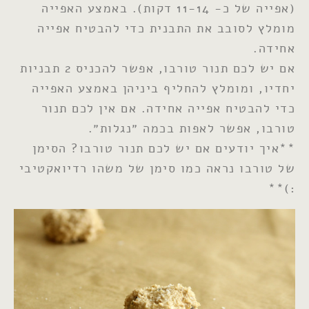
(אפייה של כ- 11-14 דקות). באמצע האפייה
מומלץ לסובב את התבנית כדי להבטיח אפייה
אחידה.
אם יש לכם תנור טורבו, אפשר להכניס 2 תבניות
יחדיו, ומומלץ להחליף ביניהן באמצע האפייה
כדי להבטיח אפייה אחידה. אם אין לכם תנור
טורבו, אפשר לאפות בכמה ״נגלות״.
**איך יודעים אם יש לכם תנור טורבו? הסימן
של טורבו נראה כמו סימן של משהו רדיואקטיבי
:)**