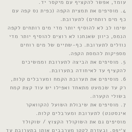
עומד, אפשר להקציף עם מיקסר יד.
4. מוסיפים את תמצית הקפה (כפית נס קפה עם
כף מים רותחים) לתערובת.
שימו לב לא להוסיף יותר מדי מים רותחים לקפה
הנמס, כיוון שאנחנו לא רוצים להוסיף יותר מדי
נוזלים לתערובת. כף-שתיים של מים רוחים
מספיקות להמסת הקפה.
5. מוסיפים את הביצה לתערובת וממשיכים
להקציף עד לאיחודה בתערובת.
6. מוסיפים את תערובת הקמח ומערבלים קלות,
רק עד שכמעט מתאחד ואפילו יש עוד קצת קמח
בשולי הקערה.
7. מוסיפים את שיבולת השועל (הקוואקר
אינסטנט) לתערובת ומערבלים קלות.
מוסיפים גם את השוקולד הקצוץ / שוקולד
צ׳יפס, ובעזרת לקקן מערבבים אותו בתערובת עד