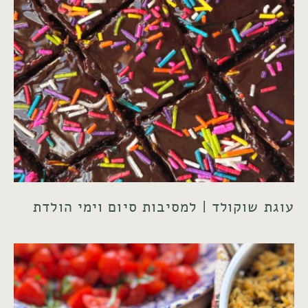
עוגת שוקולד | למסיבות סיום וימי הולדת