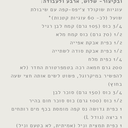
ובקיצור- שלוש, ארבע ולעבודה:
עוגיות שוקולד צ׳יפס-קפה עם שיבולת
שועל (לכ- 60 עוגיות קטנות)*
3/4 כוס (105 גרם) קמח לבן רגיל
1/2 (70 גרם) כוס קמח מלא
1/2 כפית אבקת אפייה
1/2 כפית אבקת סודה לשתייה
1/4 כפית מלח
200 גרם חמאה רכה בטמפרטורת החדר (לא
להפשיר במיקרוגל, פשוט לשים אותה חצי שעה
בחוץ)
3/4 כוס (150 גרם) סוכר לבן
1/2 כוס (100 גרם) כוס סוכר חום בהיר
1 כפית גדושה נס קפה מומסת בכף מים רותחים
1 ביצה (גודל L)
1 כפית תמצית וניל (אמיתית, לא בטעם וניל)