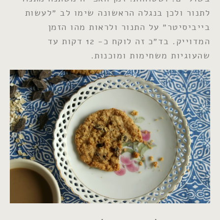
לתנור ולכן בנגלה הראשונה שימו לב ״לעשות
בייביסיטר״ על התנור ולראות מהו הזמן
המדוייק. בד״כ זה לוקח כ- 12 דקות עד
שהעוגיות משחימות ומוכנות.