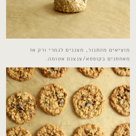
מוציאים מהתנור, מצננים לגמרי ורק אז
מאחסנים בקופסא/צנצנת אטומה.