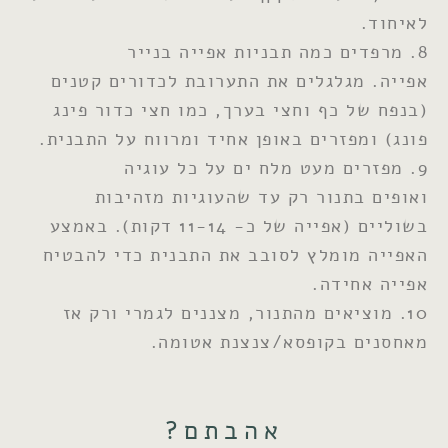
לאיחוד.
8. מרפדים כמה תבניות אפייה בנייר
אפייה. מגלגלים את התערובת לכדורים קטנים
(בנפח של כף וחצי בערך, כמו חצי כדור פינג
פונג) ומפזרים באופן אחיד ומרווח על התבנית.
9. מפזרים מעט מלח ים על כל עוגיה
ואופים בתנור רק עד שהעוגיות מזהיבות
בשוליים (אפייה של כ- 11-14 דקות). באמצע
האפייה מומלץ לסובב את התבנית כדי להבטיח
אפייה אחידה.
10. מוציאים מהתנור, מצננים לגמרי ורק אז
מאחסנים בקופסא/צנצנת אטומה.
אהבתם?