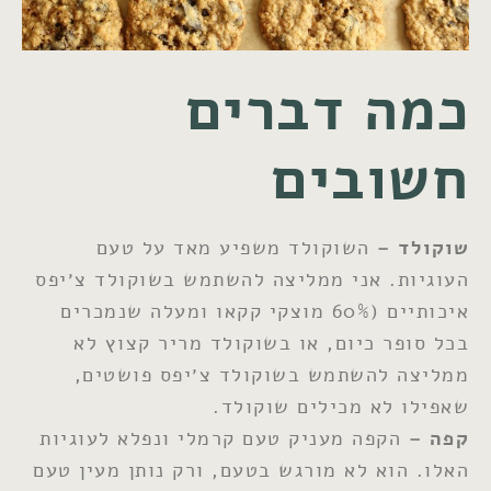
כמה דברים
חשובים
שוקולד –
השוקולד משפיע מאד על טעם
העוגיות. אני ממליצה להשתמש בשוקולד צ׳יפס
איכותיים (60% מוצקי קקאו ומעלה שנמכרים
בכל סופר כיום, או בשוקולד מריר קצוץ לא
ממליצה להשתמש בשוקולד צ׳יפס פושטים,
שאפילו לא מכילים שוקולד.
קפה –
הקפה מעניק טעם קרמלי ונפלא לעוגיות
האלו. הוא לא מורגש בטעם, ורק נותן מעין טעם