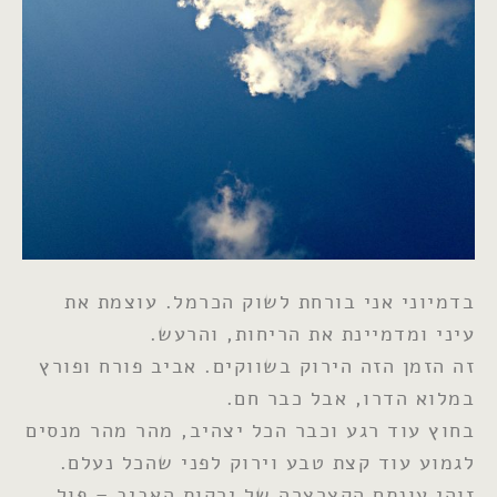
בדמיוני אני בורחת לשוק הכרמל. עוצמת את
עיני ומדמיינת את הריחות, והרעש.
זה הזמן הזה הירוק בשווקים. אביב פורח ופורץ
במלוא הדרו, אבל כבר חם.
בחוץ עוד רגע וכבר הכל יצהיב, מהר מהר מנסים
לגמוע עוד קצת טבע וירוק לפני שהכל נעלם.
זוהי עונתם הקצרצרה של ירקות האביב – פול