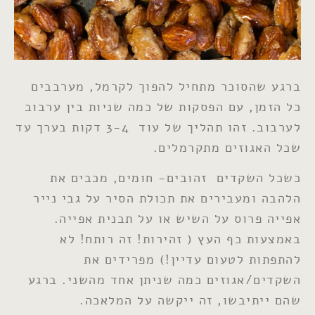
ברגע שהסוכר מתחיל להפוך לקרמל, מערבבים
כל הזמן, עם הפסקות של כמה שניות בין ערבוב
לערבוב. זהו תהליך של עוד 3-4 דקות בערך עד
שכל האגוזים מתקרמלים.
כשכל השקדים זהובים- חומים, מכבים את
הלהבה ומעבירים את תכולת הסיר על גבי נייר
אפייה פרוס על השיש או על תבנית אפייה.
באמצעות כף העץ ( זהירות! זה רותח! לא
להתפתות לטעום עדיין!) מפרידים את
השקדים/אגוזים כמה שניתן אחד מהשני. ברגע
שהם ייתיבשו, זה ייקשה על המלאכה.