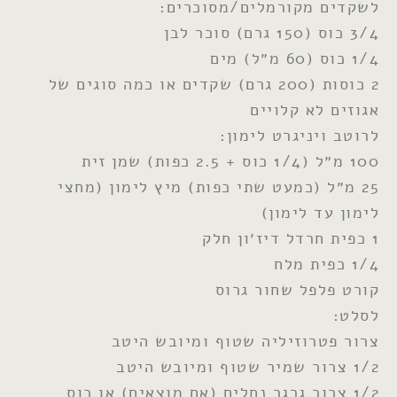
לשקדים מקורמלים/מסוכרים:
3/4 כוס (150 גרם) סוכר לבן
1/4 כוס (60 מ״ל) מים
2 כוסות (200 גרם) שקדים או כמה סוגים של
אגוזים לא קלויים
לרוטב ויניגרט לימון:
100 מ״ל (1/4 כוס + 2.5 כפות) שמן זית
25 מ״ל (כמעט שתי כפות) מיץ לימון (מחצי
לימון עד לימון)
1 כפית חרדל דיז׳ון חלק
1/4 כפית מלח
קורט פלפל שחור גרוס
לסלט:
צרור פטרוזיליה שטוף ומיובש היטב
1/2 צרור שמיר שטוף ומיובש היטב
1/2 צרור גרגר נחלים (אם מוצאים) או כוס