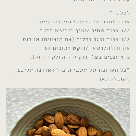
לסלט-*
צרור פטרוזיליה שטוף ומיובש היטב
1/2 צרור שמיר שטוף ומיובש היטב
1/2 צרור גרגר נחלים (אם מוצאים) או כוס
אורוגולה/רשאד/רוקט חתוכים גס
1-2 ענפים בצל ירוק (רק החלק הירוק).
*כל תערובת של עשבי תיבול האהובה עליכם,
מקובלת כאן