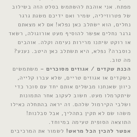
מפתח. אני אוהבת להשתמש בסלט הזה בשילוב
של פטרוזיליה, שמיר ואם ידיכם משגת גרגר
נחלים, הוא ישתלב כאן נפלא! אם לא מצאתם
גרגר נחלים אפשר להוסיף מעט אורוגולה, רשאד
או רוקט שיתנו מרירות נעימה וקלה. אוהבים
כוסברה? נפלא, היא תשתלב כאן היטב. נענע?
מה טוב.
הכנת שקדים / אגוזים מסוכרים –
משתמשים
בשקדים או אגוזים טריים, שלא עברו קלייה,
כיוון שאנחנו מבשלים אותם יחד עם סוכר כדי
שיתקרמלו מעט. חשוב לעקוב אחר התמונות
ושלבי הקירמול שלהם. זה יראה בהתחלה כאילו
משהו שם לא תקין בתהליך, אבל סבלנות!
התוצאה הסופית טעימה במיוחד.
אפשר להכין הכל מראש!
לשמור את המרכיבים