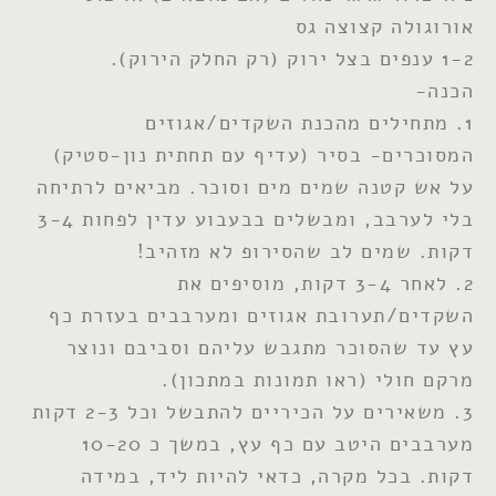
אורוגולה קצוצה גס
1-2 ענפים בצל ירוק (רק החלק הירוק).
הכנה-
1. מתחילים מהכנת השקדים/אגוזים
המסוכרים- בסיר (עדיף עם תחתית נון-סטיק)
על אש קטנה שמים מים וסוכר. מביאים לרתיחה
בלי לערבב, ומבשלים בבעבוע עדין לפחות 3-4
דקות. שמים לב שהסירופ לא מזהיב!
2. לאחר 3-4 דקות, מוסיפים את
השקדים/תערובת אגוזים ומערבבים בעזרת כף
עץ עד שהסוכר מתגבש עליהם וסביבם ונוצר
מרקם חולי (ראו תמונות במתכון).
3. משאירים על הכיריים להתבשל וכל 2-3 דקות
מערבבים היטב עם כף עץ, במשך כ 10-20
דקות. בכל מקרה, כדאי להיות ליד, במידה